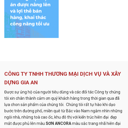
CÔNG TY TNHH THƯƠNG MẠI DỊCH VỤ VÀ XÂY
DỰNG GIA AN
Được sự ủng hộ của người tiêu dùng và các đối tác Công ty chúng
tôi xin chân thành cảm ơn quý khách hàng trong thời gian qua đã
lựa chon sản phẩm của chúng tôi. Chúng tôi rất tự hào khi dạo
bước trên đường phố, miền quê từ Bắc vào Nam ngắm nhìn những
ngôi nhà, những toà cao ốc, khu đô thị với kiến trúc hiên đại đẹp
mắt được phủ lên màu
SƠN ANCORA
màu sắc trang nhã hiên đại