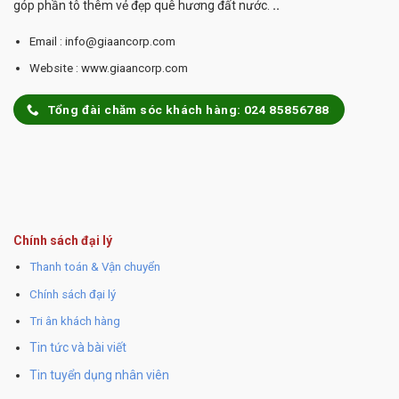
góp phần tô thêm vẻ đẹp quê hương đất nước.
..
Email : info@giaancorp.com
Website : www.giaancorp.com
Tổng đài chăm sóc khách hàng: 024 85856788
Chính sách đại lý
Thanh toán & Vận chuyển
Chính sách đại lý
Tri ân khách hàng
Tin tức và bài viết
Tin tuyển dụng nhân viên