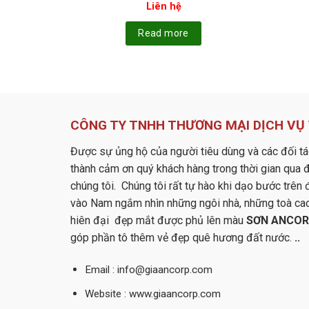
Liên hệ
Read more
CÔNG TY TNHH THƯƠNG MẠI DỊCH VỤ 
Được sự ủng hộ của người tiêu dùng và các đối tá
thành cảm ơn quý khách hàng trong thời gian qua
chúng tôi. Chúng tôi rất tự hào khi dạo bước trên
vào Nam ngắm nhìn những ngôi nhà, những toà cao ố
hiên đại đẹp mắt được phủ lên màu
SƠN ANCO
góp phần tô thêm vẻ đẹp quê hương đất nước.
..
Email : info@giaancorp.com
Website : www.giaancorp.com