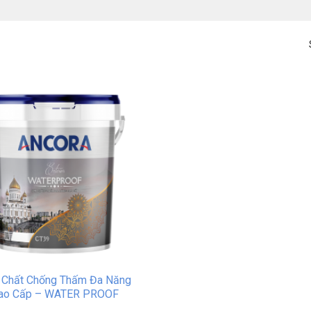
 Chất Chống Thấm Đa Năng
ao Cấp – WATER PROOF