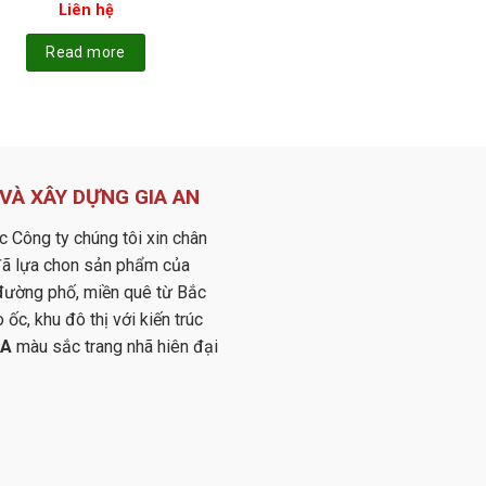
Liên hệ
Read more
VÀ XÂY DỰNG GIA AN
c Công ty chúng tôi xin chân
 đã lựa chon sản phẩm của
 đường phố, miền quê từ Bắc
c, khu đô thị với kiến trúc
RA
màu sắc trang nhã hiên đại