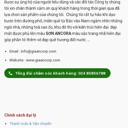
Được sự ủng hộ của người tiêu dùng và các đối tác Công ty chúng
tôi xin chân thành cảm ơn quý khách hàng trong thời gian qua đã
lựa chon sản phẩm của chúng tôi. Chúng tôi rất tự hào khi dạo
bước trên đường phố, miền quê từ Bắc vào Nam ngắm nhìn những
ngôi nhà, những toà cao ốc, khu đô thị với kiến trúc hiên đại đẹp
mắt được phủ lên màu
SƠN ANCORA
màu sắc trang nhã hiên đại
góp phần tô thêm vẻ đẹp quê hương đất nước.
..
Email : info@giaancorp.com
Website : www.giaancorp.com
Tổng đài chăm sóc khách hàng: 024 85856788
Chính sách đại lý
Thanh toán & Vận chuyển